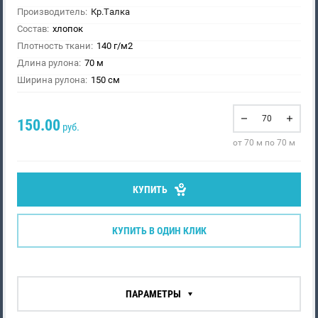
Производитель:
Кр.Талка
Состав:
хлопок
Плотность ткани:
140 г/м2
Длина рулона:
70 м
Ширина рулона:
150 см
150.00
руб.
от 70 м по 70 м
КУПИТЬ
КУПИТЬ В ОДИН КЛИК
ПАРАМЕТРЫ