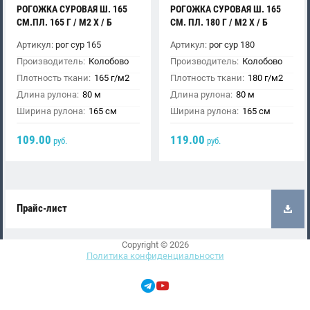
РОГОЖКА СУРОВАЯ Ш. 165
РОГОЖКА СУРОВАЯ Ш. 165
СМ.ПЛ. 165 Г / М2 Х / Б
СМ. ПЛ. 180 Г / М2 Х / Б
Артикул:
рог сур 165
Артикул:
рог сур 180
Производитель:
Колобово
Производитель:
Колобово
Плотность ткани:
165 г/м2
Плотность ткани:
180 г/м2
Длина рулона:
80 м
Длина рулона:
80 м
Ширина рулона:
165 см
Ширина рулона:
165 см
109.00
119.00
руб.
руб.
Прайс-лист
Copyright © 2026
Политика конфиденциальности